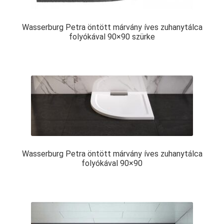
Wasserburg Petra öntött márvány íves zuhanytálca
folyókával 90×90 szürke
Wasserburg Petra öntött márvány íves zuhanytálca
folyókával 90×90