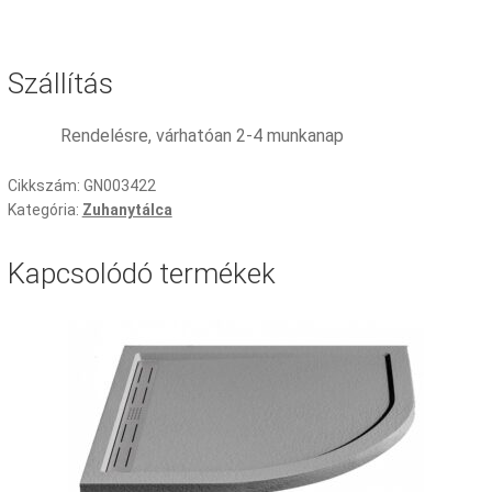
Szállítás
Rendelésre, várhatóan 2-4 munkanap
Cikkszám:
GN003422
Kategória:
Zuhanytálca
Kapcsolódó termékek