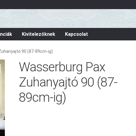
nciák
Kivitelezőknek
Kapcsolat
uhanyajtó 90 (87-89cm-ig)
Wasserburg Pax
Zuhanyajtó 90 (87-
89cm-ig)