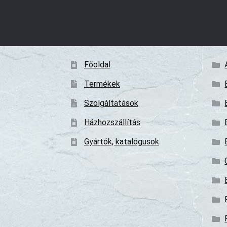
Főoldal
Termékek
Szolgáltatások
Házhozszállítás
Gyártók, katalógusok