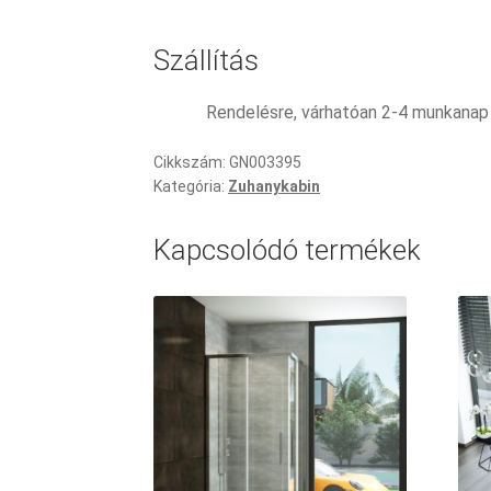
Szállítás
Rendelésre, várhatóan 2-4 munkanap
Cikkszám:
GN003395
Kategória:
Zuhanykabin
Kapcsolódó termékek