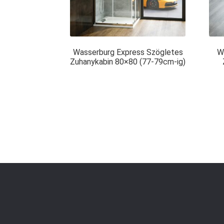
Wasserburg Express Szögletes
W
Zuhanykabin 80×80 (77-79cm-ig)