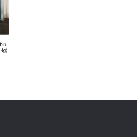
bin
ig)