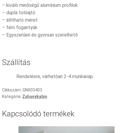
– kiváló minőségű alumínium profilok
– dupla tolóajtó
– állítható méret
– fém fogantyúk
– Egyszerűen és gyorsan szerelhető
Szállítás
Rendelésre, várhatóan 2-4 munkanap
Cikkszám:
GN003403
Kategória:
Zuhanykabin
Kapcsolódó termékek