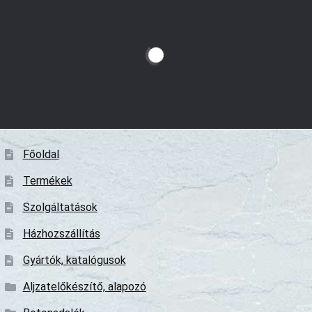
Főoldal
Termékek
Szolgáltatások
Házhozszállítás
Gyártók, katalógusok
Aljzatelőkészítő, alapozó