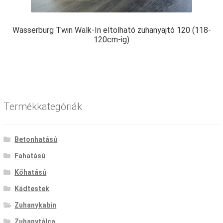
Wasserburg Twin Walk-In eltolható zuhanyajtó 120 (118-
120cm-ig)
Termékkategóriák
Betonhatású
Fahatású
Kőhatású
Kádtestek
Zuhanykabin
Zuhanytálca