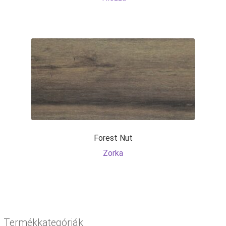
Forest Nut
Zorka
Termékkategóriák