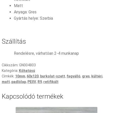
Matt
Anyaga: Gres
Gyártás helye: Szerbia
Szállítás
Rendelésre, várhatóan 2-4 munkanap
Cikkszám:
GN004803
Kategória:
Kőhatású
Címkék:
10mm
,
60x120
,
burkolat-szett
,
fagyálló
,
gres
,
kültéri
,
matt
,
padlólap
,
PEIIV
,
R9
,
retifikált
Kapcsolódó termékek