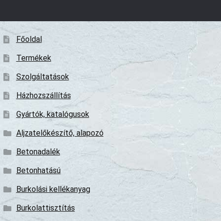
Főoldal
Termékek
Szolgáltatások
Házhozszállítás
Gyártók, katalógusok
Aljzatelőkészítő, alapozó
Betonadalék
Betonhatású
Burkolási kellékanyag
Burkolattisztítás