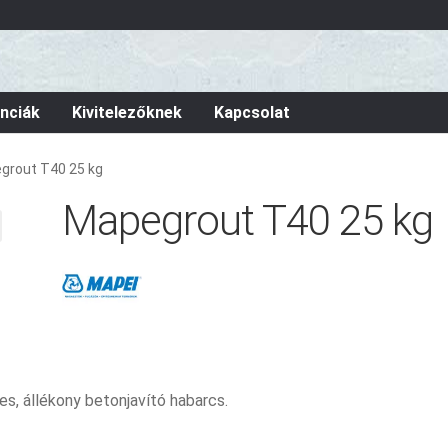
nciák
Kivitelezőknek
Kapcsolat
grout T40 25 kg
Mapegrout T40 25 kg
s, állékony betonjavító habarcs.