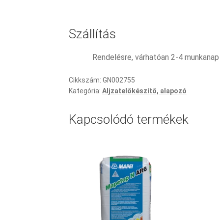
Szállítás
Rendelésre, várhatóan 2-4 munkanap
Cikkszám:
GN002755
Kategória:
Aljzatelőkészítő, alapozó
Kapcsolódó termékek