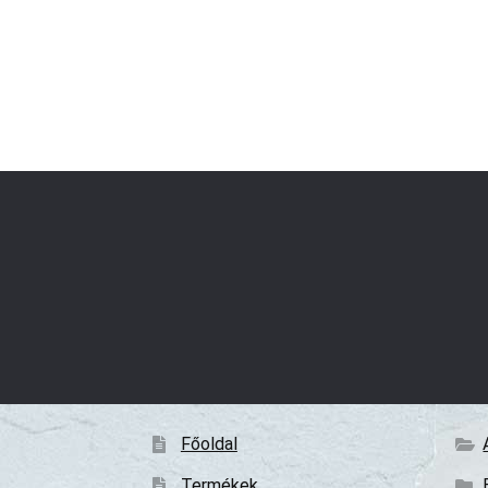
Főoldal
Termékek