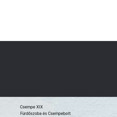
Csempe XIX
Fürdőszoba és Csempebolt