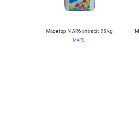
Mapetop N AR6 antracit 25 kg
M
MAPEI